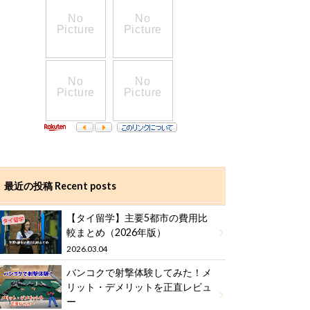
最近の投稿 Recent posts
【タイ留学】主要5都市の費用比
較まとめ（2026年版）
2026.03.04
バンコクで射撃体験してみた！メ
リット・デメリットを正直レビュ
ー