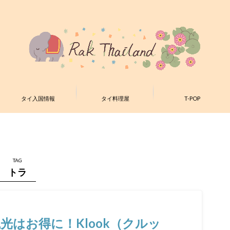
タイ入国情報
タイ料理屋
T-POP
TAG
トラ
はお得に！Klook（クルッ