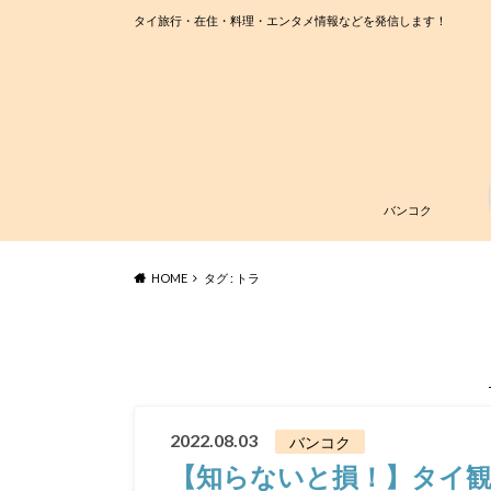
タイ旅行・在住・料理・エンタメ情報などを発信します！
バンコク
HOME
タグ : トラ
2022.08.03
バンコク
【知らないと損！】タイ観光