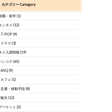
カテゴリー Category
就職・留学
(1)
エンタメ
(12)
T-POP
(9)
ドラマ
(3)
タイ入国情報
(19)
バンコク
(65)
ASQ
(9)
カフェ
(1)
交通・移動手段
(8)
観光
(12)
プーケット
(2)