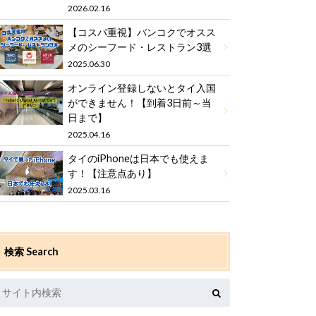
2026.02.16
【コスパ重視】バンコクでオスス
メのシーフード・レストラン3選
2025.06.30
オンライン登録しないとタイ入国
ができません！【到着3日前～当
日まで】
2025.04.16
タイのiPhoneは日本でも使えま
す！【注意点あり】
2025.03.16
検索 Search