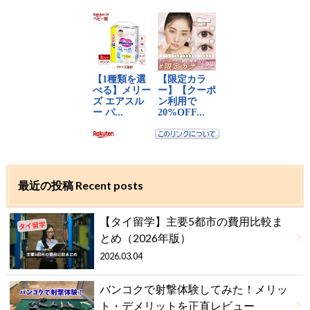
最近の投稿 Recent posts
【タイ留学】主要5都市の費用比較ま
とめ（2026年版）
2026.03.04
バンコクで射撃体験してみた！メリッ
ト・デメリットを正直レビュー