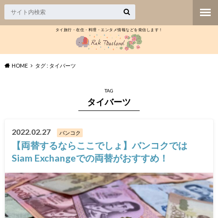
タイ旅行・在住・料理・エンタメ情報などを発信します！
HOME
タグ : タイバーツ
TAG
タイバーツ
2022.02.27
バンコク
【両替するならここでしょ】バンコクでは
Siam Exchangeでの両替がおすすめ！