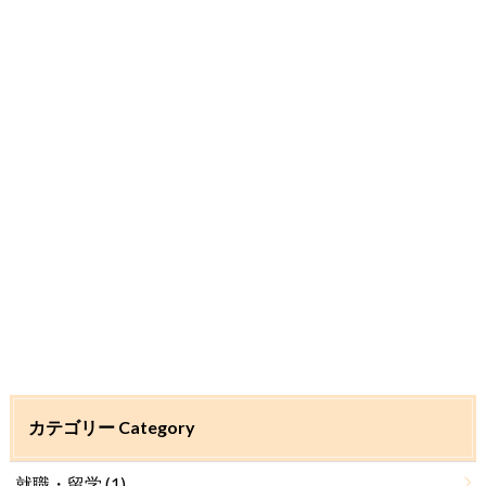
カテゴリー Category
就職・留学
(1)