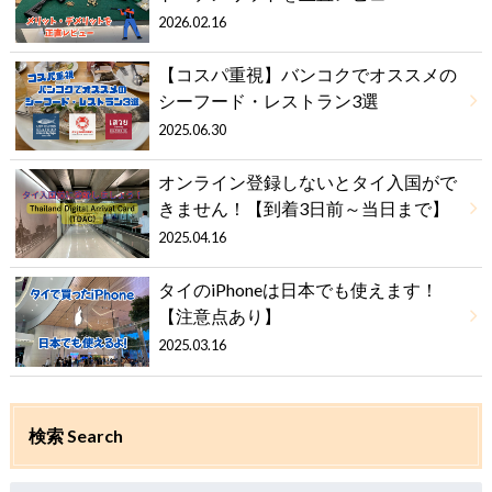
2026.02.16
【コスパ重視】バンコクでオススメの
シーフード・レストラン3選
2025.06.30
オンライン登録しないとタイ入国がで
きません！【到着3日前～当日まで】
2025.04.16
タイのiPhoneは日本でも使えます！
【注意点あり】
2025.03.16
検索 Search