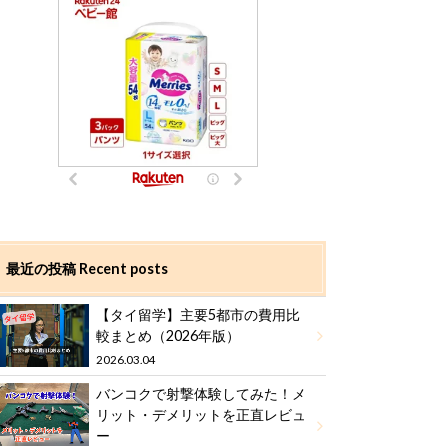
最近の投稿 Recent posts
【タイ留学】主要5都市の費用比
較まとめ（2026年版）
2026.03.04
バンコクで射撃体験してみた！メ
リット・デメリットを正直レビュ
ー