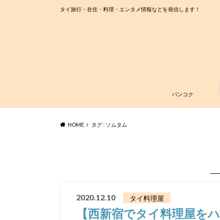
タイ旅行・在住・料理・エンタメ情報などを発信します！
バンコク
HOME
タグ : ソムタム
2020.12.10
タイ料理屋
【西新宿でタイ料理屋を