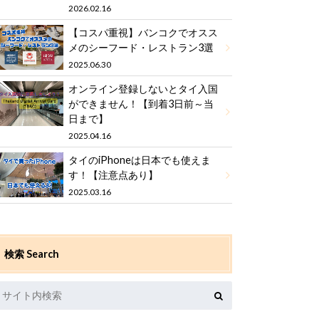
2026.02.16
【コスパ重視】バンコクでオスス
メのシーフード・レストラン3選
2025.06.30
オンライン登録しないとタイ入国
ができません！【到着3日前～当
日まで】
2025.04.16
タイのiPhoneは日本でも使えま
す！【注意点あり】
2025.03.16
検索 Search