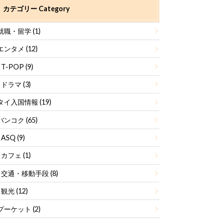
カテゴリー Category
就職・留学
(1)
エンタメ
(12)
T-POP
(9)
ドラマ
(3)
タイ入国情報
(19)
バンコク
(65)
ASQ
(9)
カフェ
(1)
交通・移動手段
(8)
観光
(12)
プーケット
(2)