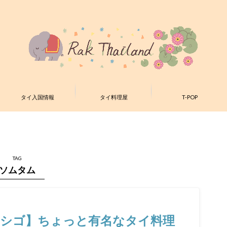
タイ入国情報
タイ料理屋
T-POP
TAG
ソムタム
ハシゴ】ちょっと有名なタイ料理